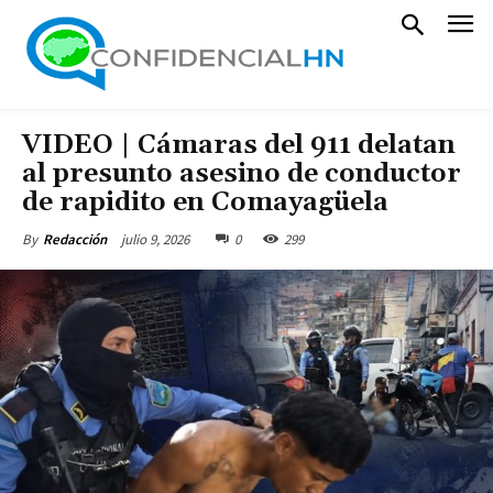
VIDEO | Cámaras del 911 delatan
al presunto asesino de conductor
de rapidito en Comayagüela
julio 9, 2026
0
299
By
Redacción