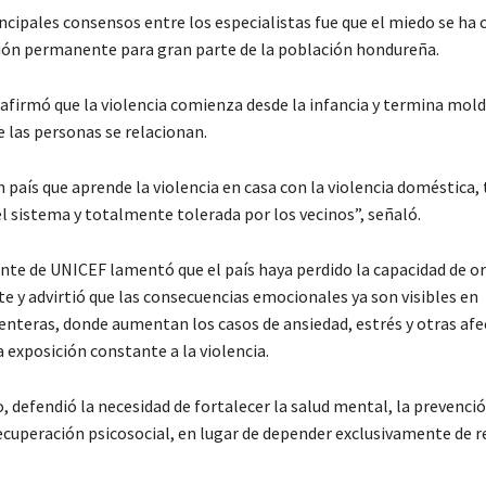
ncipales consensos entre los especialistas fue que el miedo se ha 
ión permanente para gran parte de la población hondureña.
afirmó que la violencia comienza desde la infancia y termina mol
 las personas se relacionan.
n país que aprende la violencia en casa con la violencia doméstica
l sistema y totalmente tolerada por los vecinos”, señaló.
nte de UNICEF lamentó que el país haya perdido la capacidad de o
e y advirtió que las consecuencias emocionales ya son visibles en
nteras, donde aumentan los casos de ansiedad, estrés y otras af
a exposición constante a la violencia.
, defendió la necesidad de fortalecer la salud mental, la prevenció
ecuperación psicosocial, en lugar de depender exclusivamente de 