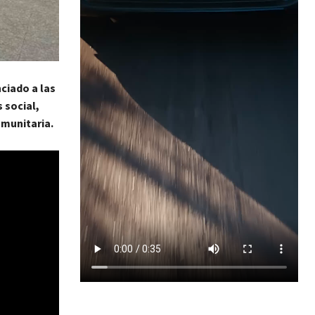
ciado a las
 social,
omunitaria.