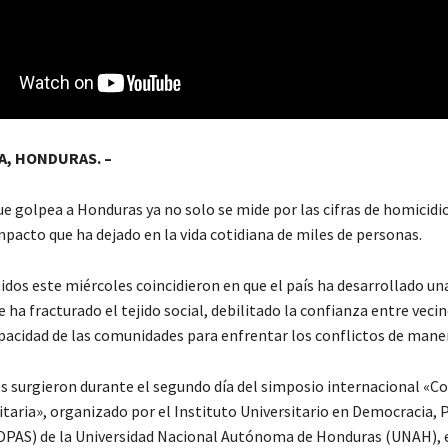
, HONDURAS. –
ue golpea a Honduras ya no solo se mide por las cifras de homicidio
mpacto que ha dejado en la vida cotidiana de miles de personas.
dos este miércoles coincidieron en que el país ha desarrollado un
 ha fracturado el tejido social, debilitado la confianza entre vecin
apacidad de las comunidades para enfrentar los conflictos de maner
es surgieron durante el segundo día del simposio internacional «C
taria», organizado por el Instituto Universitario en Democracia, P
DPAS) de la Universidad Nacional Autónoma de Honduras (UNAH), e