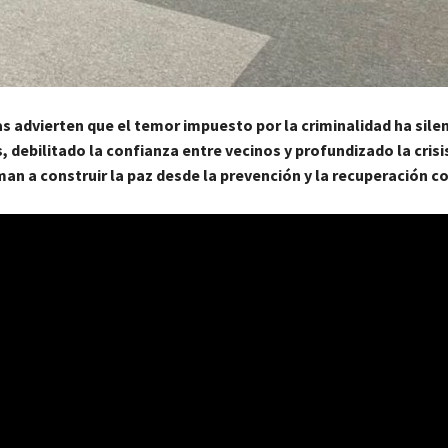
as advierten que el temor impuesto por la criminalidad ha silen
debilitado la confianza entre vecinos y profundizado la crisis
an a construir la paz desde la prevención y la recuperación c