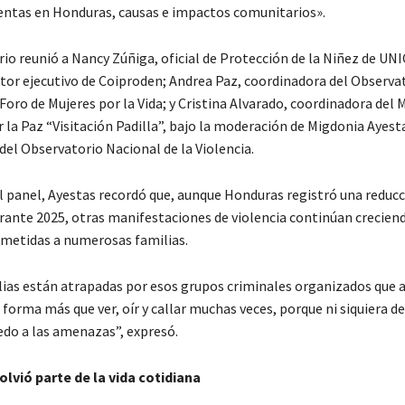
entas en Honduras, causas e impactos comunitarios».
rio reunió a Nancy Zúñiga, oficial de Protección de la Niñez de UN
ctor ejecutivo de Coiproden; Andrea Paz, coordinadora del Observa
Foro de Mujeres por la Vida; y Cristina Alvarado, coordinadora del
 la Paz “Visitación Padilla”, bajo la moderación de Migdonia Ayest
del Observatorio Nacional de la Violencia.
el panel, Ayestas recordó que, aunque Honduras registró una reducc
rante 2025, otras manifestaciones de violencia continúan creciend
metidas a numerosas familias.
ias están atrapadas por esos grupos criminales organizados que al
forma más que ver, oír y callar muchas veces, porque ni siquiera 
edo a las amenazas”, expresó.
olvió parte de la vida cotidiana