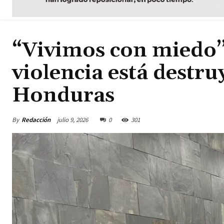
“Vivimos con miedo”:
violencia está destru
Honduras
By
Redacción
julio 9, 2026
0
301