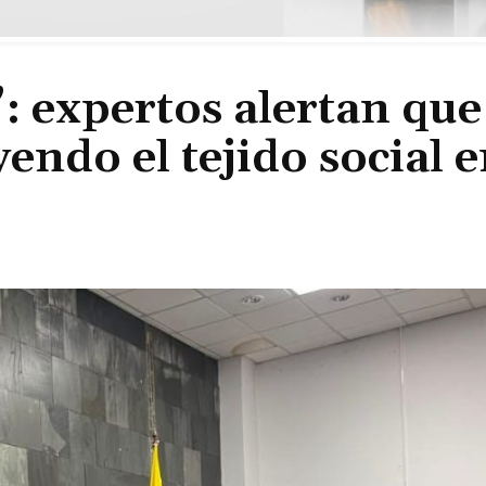
 expertos alertan que
yendo el tejido social 