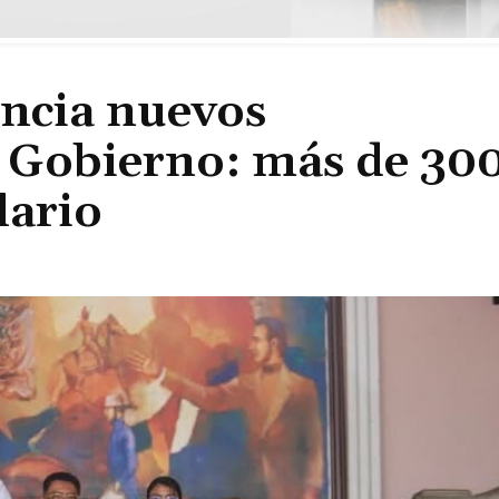
ncia nuevos
 Gobierno: más de 30
lario