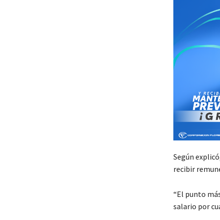
Según explicó
recibir remune
“El punto más
salario por cu