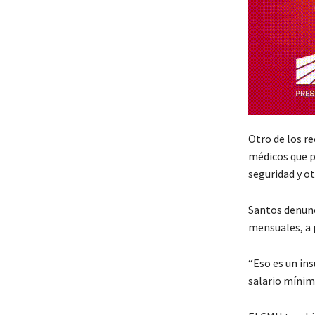
Otro de los re
médicos que p
seguridad y o
Santos denunc
mensuales, a p
“Eso es un ins
salario mínimo