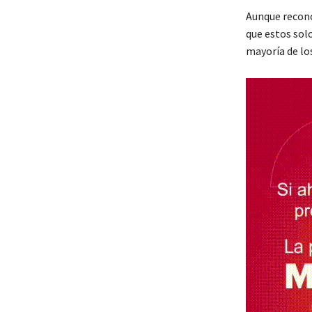
Aunque recono
que estos sol
mayoría de los