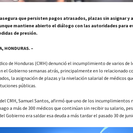
asegura que persisten pagos atrasados, plazas sin asignar y 
unque mantiene abierto el diálogo con las autoridades para e
didas de presión.
, HONDURAS. –
dico de Honduras (CMH) denunció el incumplimiento de varios de l
n el Gobierno semanas atrás, principalmente en lo relacionado co
ados, la asignación de plazas y la nivelación salarial de médicos q
ituciones públicas.
 del CMH, Samuel Santos, afirmó que uno de los incumplimientos 
 pago a más de 300 médicos que continúan sin recibir su salario, pes
l Gobierno era saldar esa deuda a más tardar el pasado 30 de juni