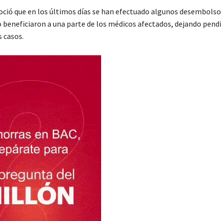
ció que en los últimos días se han efectuado algunos desembolso
o beneficiaron a una parte de los médicos afectados, dejando pend
 casos.