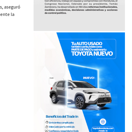
s, aseguró
iente la