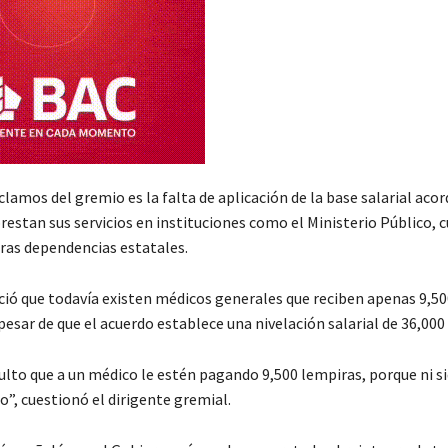
clamos del gremio es la falta de aplicación de la base salarial aco
restan sus servicios en instituciones como el Ministerio Público, 
tras dependencias estatales.
ió que todavía existen médicos generales que reciben apenas 9,5
esar de que el acuerdo establece una nivelación salarial de 36,000
ulto que a un médico le estén pagando 9,500 lempiras, porque ni si
”, cuestionó el dirigente gremial.