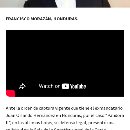
FRANCISCO MORAZÁN, HONDURAS.
Ante la orden de captura vigente que tiene el exmandatario
Juan Orlando Hernández en Honduras, por el caso “Pandora
II”, en las últimas horas, su defensa legal, presentó una
solicitud en la Sala de lo Constitucional de la Corte