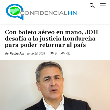
Con boleto aéreo en mano, JOH
desafía a la justicia hondureña
para poder retornar al país
junio 28, 2026
0
411
By
Redacción