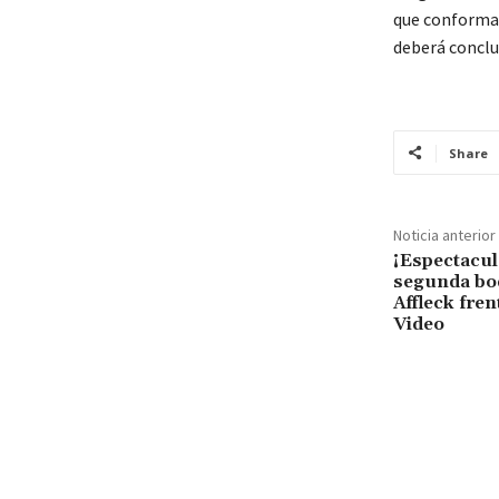
que conformar
deberá conclu
Share
Noticia anterior
¡Espectacul
segunda bod
Affleck fren
Video