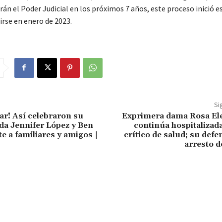
án el Poder Judicial en los próximos 7 años, este proceso inició e
irse en enero de 2023.
Si
ar! Así celebraron su
Exprimera dama Rosa Ele
a Jennifer López y Ben
continúa hospitalizad
te a familiares y amigos |
crítico de salud; su defe
arresto d