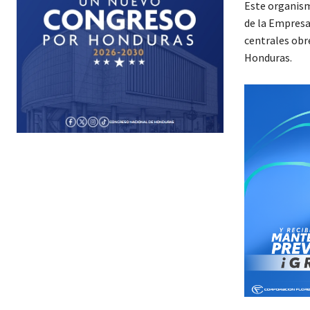
Este organism
de la Empresa
centrales obre
Honduras.