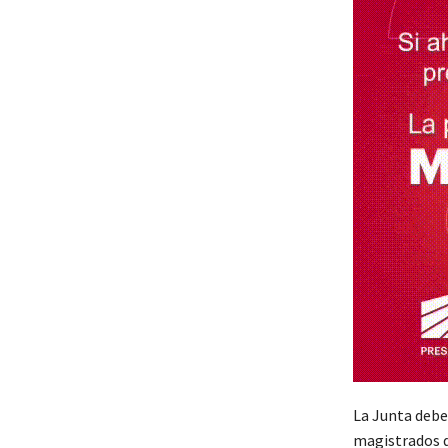
La Junta debe
magistrados de