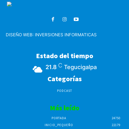
DISEÑO WEB:
INVERSIONES INFORMATICAS
Estado del tiempo
C
21.8
Tegucigalpa
Categorías
PODCAST
Más leído
PORTADA
24750
INICIO_PEQUEÑO
22179