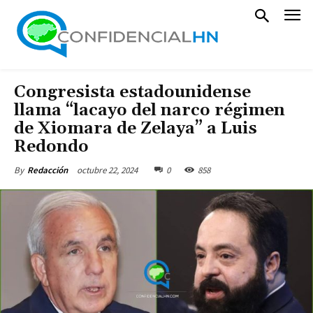
Congresista estadounidense
llama “lacayo del narco régimen
de Xiomara de Zelaya” a Luis
Redondo
octubre 22, 2024
0
858
By
Redacción