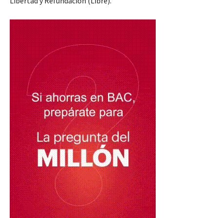
Libertad y Refundación (Libre).