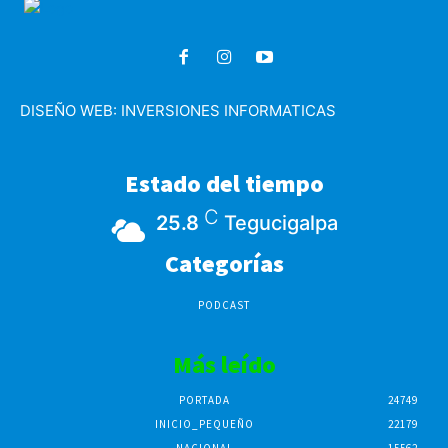
DISEÑO WEB:
INVERSIONES INFORMATICAS
Estado del tiempo
C
25.8
Tegucigalpa
Categorías
PODCAST
Más leído
PORTADA
24749
INICIO_PEQUEÑO
22179