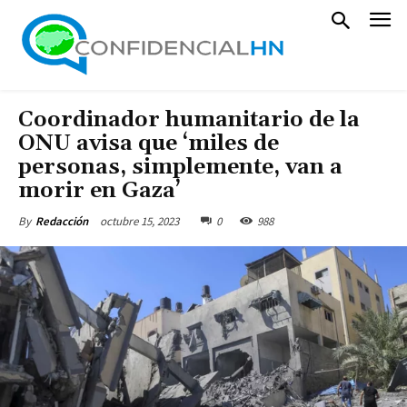
Coordinador humanitario de la
ONU avisa que ‘miles de
personas, simplemente, van a
morir en Gaza’
octubre 15, 2023
0
988
By
Redacción