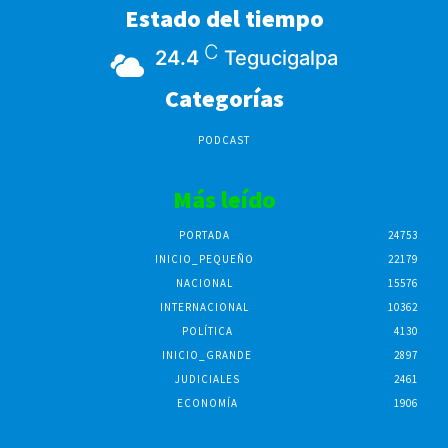
Estado del tiempo
C
24.4
Tegucigalpa
Categorías
PODCAST
Más leído
PORTADA
24753
INICIO_PEQUEÑO
22179
NACIONAL
15576
INTERNACIONAL
10362
POLÍTICA
4130
INICIO_GRANDE
2897
JUDICIALES
2461
ECONOMÍA
1906