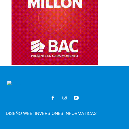
DISEÑO WEB:
INVERSIONES INFORMATICAS