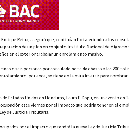
, Enrique Reina, aseguró que, continúan fortaleciendo a los consu
reparación de un plan en conjunto Instituto Nacional de Migración
eños en el exterior trabajar un enrolamiento masivo.
 cinco o seis personas por consulado no se da abasto a las 200 soli
enrolamiento, por ende, se tiene en la mira invertir para nombrar
 de Estados Unidos en Honduras, Laura F. Dogu, en un evento en 
ocupación este viernes por el impacto que podría tener en el empl
ey de Justicia Tributaria.
cupados por el impacto que tendrá la nueva Ley de Justicia Tribut