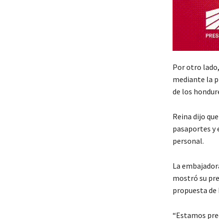
Por otro lado
mediante la p
de los hondur
Reina dijo que
pasaportes y 
personal.
La embajadora
mostró su pre
propuesta de L
“Estamos preo