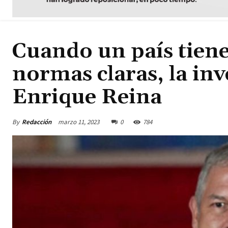
Cuando un país tiene
normas claras, la inv
Enrique Reina
By
Redacción
marzo 11, 2023
0
784