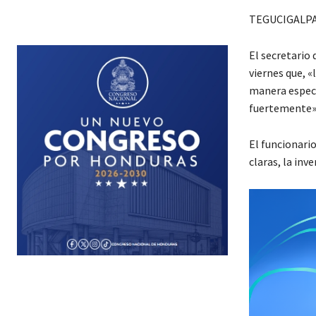
TEGUCIGALPA
El secretario
viernes que, 
manera especi
fuertemente»
El funcionario
claras, la inv