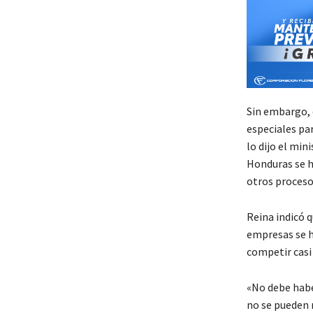
Sin embargo, 
especiales pa
lo dijo el mi
Honduras se h
otros proceso
Reina indicó 
empresas se h
competir casi
«No debe habe
no se pueden