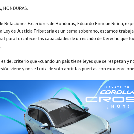
, HONDURAS.
 de Relaciones Exteriores de Honduras, Eduardo Enrique Reina, exp
«la Ley de Justicia Tributaria es un tema soberano, estamos trabaj
al para fortalecer las capacidades de un estado de Derecho que f
.
 es del criterio que «cuando un país tiene leyes que se respetan y 
ersión viene y no se trata de solo abrir las puertas con exoneracione