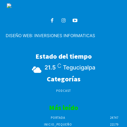
DISEÑO WEB:
INVERSIONES INFORMATICAS
Estado del tiempo
C
21.5
Tegucigalpa
Categorías
PODCAST
Más leído
PORTADA
24747
INICIO_PEQUEÑO
22179