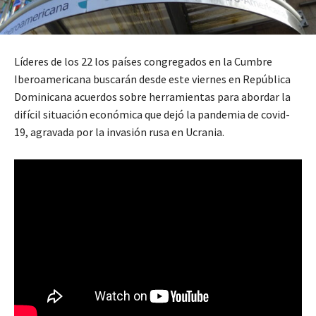
Líderes de los 22 los países congregados en la Cumbre
Iberoamericana buscarán desde este viernes en República
Dominicana acuerdos sobre herramientas para abordar la
difícil situación económica que dejó la pandemia de covid-
19, agravada por la invasión rusa en Ucrania.