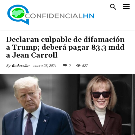
Declaran culpable de difamación
a Trump; deberá pagar 83.3 mdd
a Jean Carroll
enero 26, 2024
0
627
By
Redacción