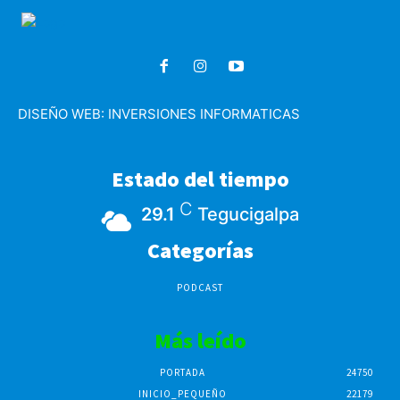
DISEÑO WEB:
INVERSIONES INFORMATICAS
Estado del tiempo
C
29.1
Tegucigalpa
Categorías
PODCAST
Más leído
PORTADA
24750
INICIO_PEQUEÑO
22179