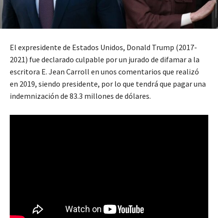
El expresidente de Estados Unidos, Donald Trump (2017-
2021) fue declarado culpable por un jurado de difamar a la
escritora E. Jean Carroll en unos comentarios que realizó
en 2019, siendo presidente, por lo que tendrá que pagar una
indemnización de 83.3 millones de dólares.