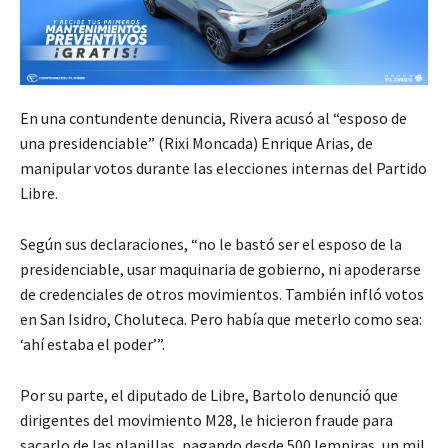
En una contundente denuncia, Rivera acusó al “esposo de
una presidenciable” (Rixi Moncada) Enrique Arias, de
manipular votos durante las elecciones internas del Partido
Libre.
Según sus declaraciones, “no le bastó ser el esposo de la
presidenciable, usar maquinaria de gobierno, ni apoderarse
de credenciales de otros movimientos. También infló votos
en San Isidro, Choluteca. Pero había que meterlo como sea:
‘ahí estaba el poder’”.
Por su parte, el diputado de Libre, Bartolo denunció que
dirigentes del movimiento M28, le hicieron fraude para
sacarlo de las planillas, pagando desde 500 lempiras, un mil