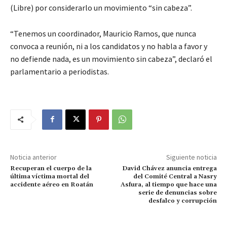
(Libre) por considerarlo un movimiento “sin cabeza”.
“Tenemos un coordinador, Mauricio Ramos, que nunca
convoca a reunión, ni a los candidatos y no habla a favor y
no defiende nada, es un movimiento sin cabeza”, declaró el
parlamentario a periodistas.
Noticia anterior
Siguiente noticia
Recuperan el cuerpo de la
David Chávez anuncia entrega
última víctima mortal del
del Comité Central a Nasry
accidente aéreo en Roatán
Asfura, al tiempo que hace una
serie de denuncias sobre
desfalco y corrupción