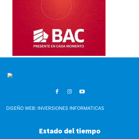
DISEÑO WEB:
INVERSIONES INFORMATICAS
Estado del tiempo