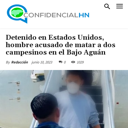
Detenido en Estados Unidos,
hombre acusado de matar a dos
campesinos en el Bajo Aguán
junio 10, 2023
0
1029
By
Redacción