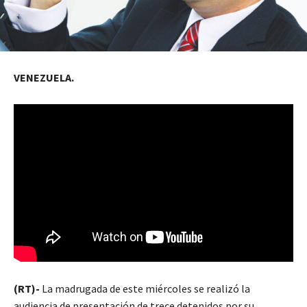
VENEZUELA.
(RT)-
La madrugada de este miércoles se realizó la
audiencia de presentación de trece detenidos por su