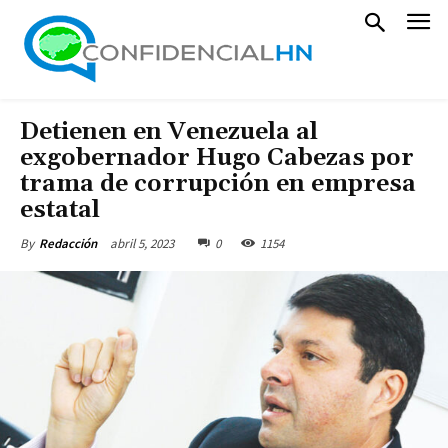
Detienen en Venezuela al
exgobernador Hugo Cabezas por
trama de corrupción en empresa
estatal
abril 5, 2023
0
1154
By
Redacción