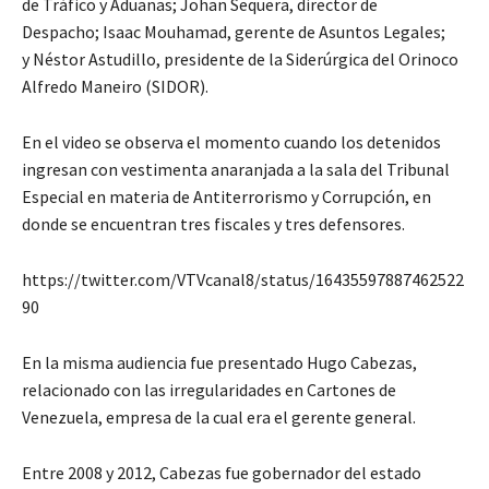
de Tráfico y Aduanas; Johan Sequera, director de
Despacho; Isaac Mouhamad, gerente de Asuntos Legales;
y Néstor Astudillo, presidente de la Siderúrgica del Orinoco
Alfredo Maneiro (SIDOR).
En el video se observa el momento cuando los detenidos
ingresan con vestimenta anaranjada a la sala del Tribunal
Especial en materia de Antiterrorismo y Corrupción, en
donde se encuentran tres fiscales y tres defensores.
https://twitter.com/VTVcanal8/status/16435597887462522
90
En la misma audiencia fue presentado Hugo Cabezas,
relacionado con las irregularidades en Cartones de
Venezuela, empresa de la cual era el gerente general.
Entre 2008 y 2012, Cabezas fue gobernador del estado