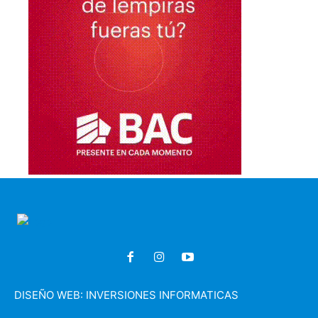
DISEÑO WEB:
INVERSIONES INFORMATICAS