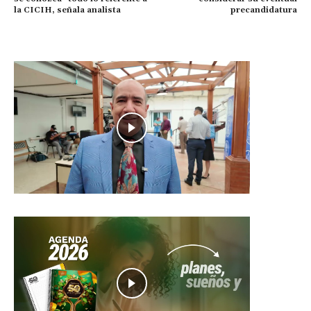
la CICIH, señala analista
precandidatura