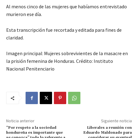
Al menos cinco de las mujeres que habíamos entrevistado
murieron ese día.
Esta transcripción fue recortada y editada para fines de
claridad.
Imagen principal: Mujeres sobrevivientes de la masacre en
la prisión femenina de Honduras. Crédito: Instituto
Nacional Penitenciario
Noticia anterior
Siguiente noticia
“Por respeto a la sociedad
Liberales a reunión con
hondureña es importante que
Eduardo Maldonado para
se conozca” todo lo referente a
considerar su eventual