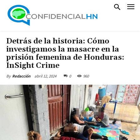
Detrás de la historia: Cómo
investigamos la masacre en la
prisión femenina de Honduras:
InSight Crime
abril 12, 2024
0
960
By
Redacción