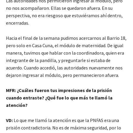
Las autoridades nos permitieron ingresar al módulo, pero
no nos acompañaron. Ellas se quedaron afuera. En su
perspectiva, no era riesgoso que estuviéramos ahí dentro,
encerradas.
Hacia el final de la semana pudimos acercarnos al Barrio 18,
pero solo en Casa Cuna, el módulo de maternidad. De igual
manera, tuvimos que hablar con la coordinadora, quien era
integrante de la pandilla, y preguntarle si estaba de
acuerdo. Cuando accedió, las autoridades nuevamente nos
dejaron ingresar al módulo, pero permanecieron afuera.
MFR: ¿Cuáles fueron tus impresiones de la prisión
cuando entraste? ¿Qué fue lo que más te llamó la
atención?
VD:
Lo que me llamó la atención es que la PNFAS era una
prisión contradictoria. No es de máxima seguridad, por lo