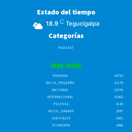
Estado del tiempo
C
18.9
Tegucigalpa
Categorías
PODCAST
Más leído
PORTADA
24753
INICIO_PEQUEÑO
22179
NACIONAL
15576
INTERNACIONAL
10362
POLÍTICA
4130
INICIO_GRANDE
2897
JUDICIALES
2461
ECONOMÍA
1906