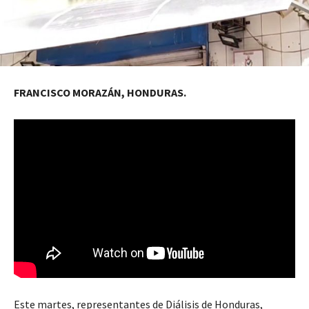
FRANCISCO MORAZÁN, HONDURAS.
Este martes, representantes de Diálisis de Honduras,