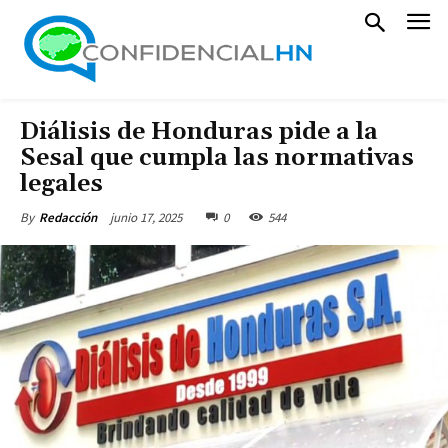
Diálisis de Honduras pide a la
Sesal que cumpla las normativas
legales
junio 17, 2025
0
544
By
Redacción