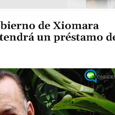
Gobierno de Xiomara
tendrá un préstamo d