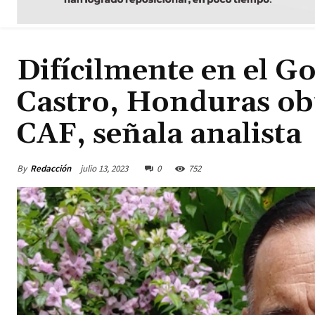
Difícilmente en el 
Castro, Honduras ob
CAF, señala analista
By
Redacción
julio 13, 2023
0
752