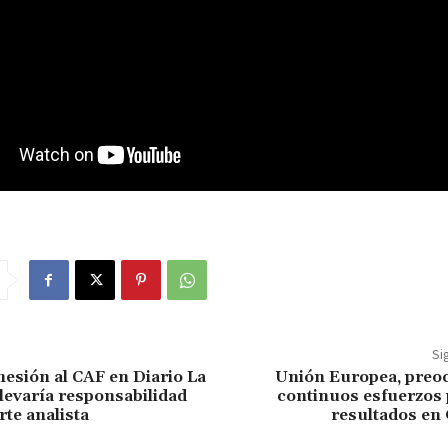
Si
hesión al CAF en Diario La
Unión Europea, preo
levaría responsabilidad
continuos esfuerzos 
rte analista
resultados en