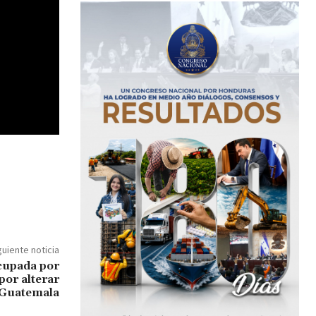
guiente noticia
cupada por
por alterar
 Guatemala