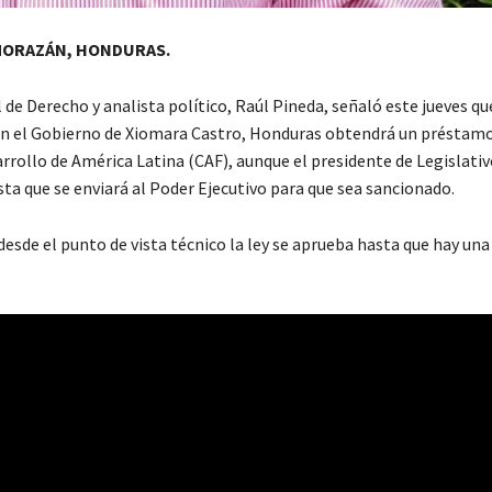
MORAZÁN, HONDURAS.
 de Derecho y analista político, Raúl Pineda, señaló este jueves qu
en el Gobierno de Xiomara Castro, Honduras obtendrá un préstamo
rollo de América Latina (CAF), aunque el presidente de Legislativo
sta que se enviará al Poder Ejecutivo para que sea sancionado.
sde el punto de vista técnico la ley se aprueba hasta que hay una 