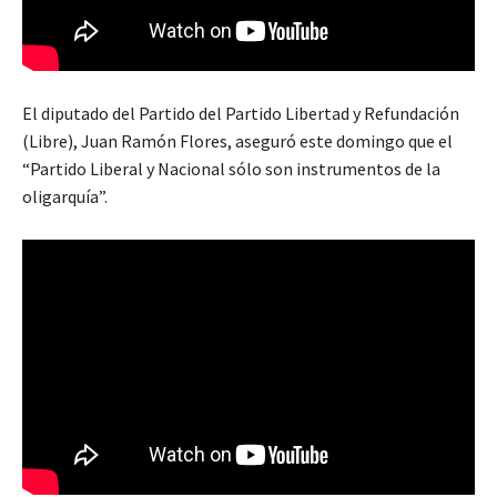
El diputado del Partido del Partido Libertad y Refundación
(Libre), Juan Ramón Flores, aseguró este domingo que el
“Partido Liberal y Nacional sólo son instrumentos de la
oligarquía”.