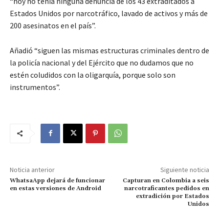
“hoy no tenía ninguna denuncia de los 43 extraditados a
Estados Unidos por narcotráfico, lavado de activos y más de
200 asesinatos en el país”.
Añadió “siguen las mismas estructuras criminales dentro de
la policía nacional y del Ejército que no dudamos que no
estén coludidos con la oligarquía, porque solo son
instrumentos”.
Noticia anterior
Siguiente noticia
WhatsaApp dejará de funcionar
Capturan en Colombia a seis
en estas versiones de Android
narcotraficantes pedidos en
extradición por Estados
Unidos