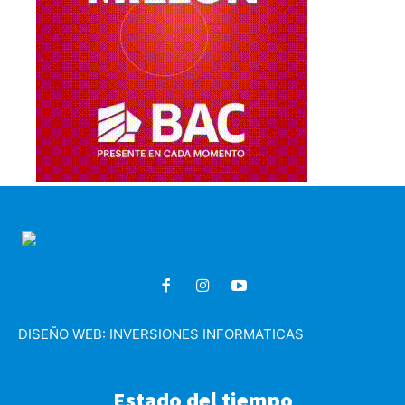
DISEÑO WEB:
INVERSIONES INFORMATICAS
Estado del tiempo