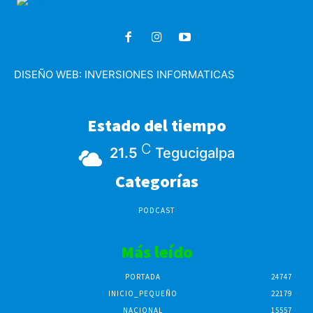
DISEÑO WEB:
INVERSIONES INFORMATICAS
Estado del tiempo
C
21.5
Tegucigalpa
Categorías
PODCAST
Más leído
PORTADA
24747
INICIO_PEQUEÑO
22179
NACIONAL
15557