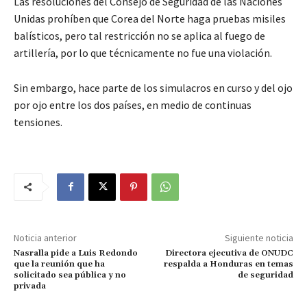
Las resoluciones del Consejo de Seguridad de las Naciones
Unidas prohíben que Corea del Norte haga pruebas misiles
balísticos, pero tal restricción no se aplica al fuego de
artillería, por lo que técnicamente no fue una violación.
Sin embargo, hace parte de los simulacros en curso y del ojo
por ojo entre los dos países, en medio de continuas
tensiones.
Noticia anterior
Siguiente noticia
Nasralla pide a Luis Redondo
Directora ejecutiva de ONUDC
que la reunión que ha
respalda a Honduras en temas
solicitado sea pública y no
de seguridad
privada