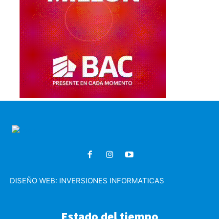
DISEÑO WEB:
INVERSIONES INFORMATICAS
Estado del tiempo