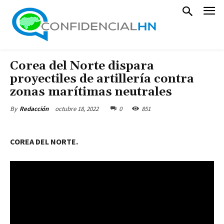
Corea del Norte dispara
proyectiles de artillería contra
zonas marítimas neutrales
octubre 18, 2022
0
851
By
Redacción
COREA DEL NORTE.