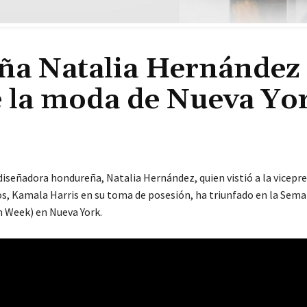
ña Natalia Hernández
e la moda de Nueva Yo
diseñadora hondureña, Natalia Hernández, quien vistió a la vicepr
s, Kamala Harris en su toma de posesión, ha triunfado en la Sema
 Week) en Nueva York.