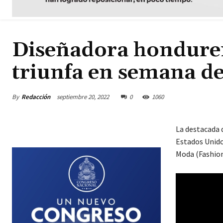
Diseñadora hondure
triunfa en semana d
By
Redacción
septiembre 20, 2022
0
1060
La destacada 
Estados Unido
Moda (Fashion