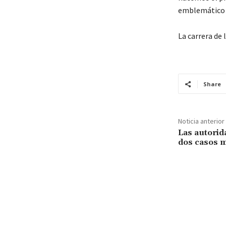
emblemático 
La carrera de
Share
Noticia anterior
Las autorid
dos casos m