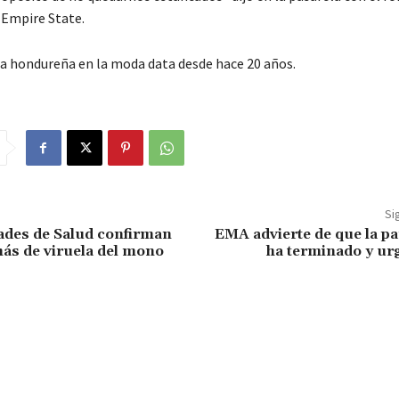
Empire State.
 la hondureña en la moda data desde hace 20 años.
Si
ades de Salud confirman
EMA advierte de que la p
ás de viruela del mono
ha terminado y urg