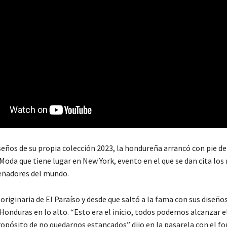
eños de su propia colección 2023, la hondureña arrancó con pie de
Moda que tiene lugar en New York, evento en el que se dan cita los
eñadores del mundo.
riginaria de El Paraíso y desde que saltó a la fama con sus diseño
onduras en lo alto. “Esto era el inicio, todos podemos alcanzar el
opósito de no quedarnos estancados” dijo en la pasarela con el fo