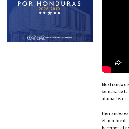
Mostrando dis
Semana de la 
afamados dis
Hernández es o
el nombre de H
hacemos el pr