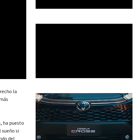
recho la
 más
s, ha puesto
 sueño si
ndo del