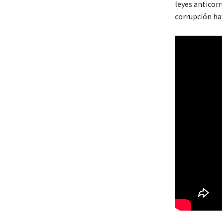
leyes anticorr
corrupción hay