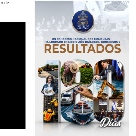
to de