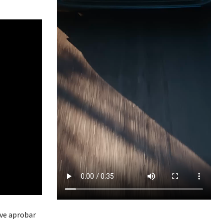
rve aprobar