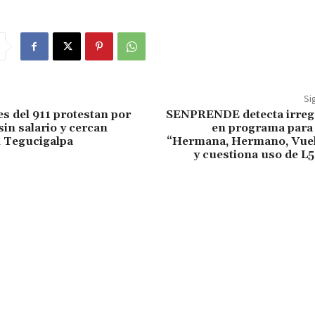
Si
s del 911 protestan por
SENPRENDE detecta irreg
sin salario y cercan
en programa para
 Tegucigalpa
“Hermana, Hermano, Vuel
y cuestiona uso de L