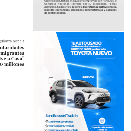
guiente noticia
ularidades
 migrantes
ve a Casa”
50 millones