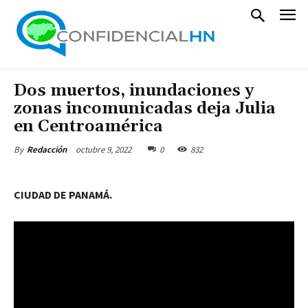
Dos muertos, inundaciones y
zonas incomunicadas deja Julia
en Centroamérica
octubre 9, 2022
0
832
By
Redacción
CIUDAD DE PANAMÁ.