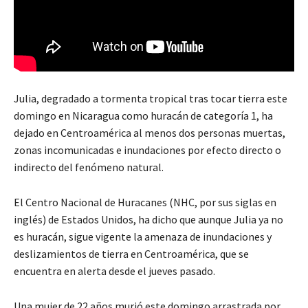
Julia, degradado a tormenta tropical tras tocar tierra este
domingo en Nicaragua como huracán de categoría 1, ha
dejado en Centroamérica al menos dos personas muertas,
zonas incomunicadas e inundaciones por efecto directo o
indirecto del fenómeno natural.
El Centro Nacional de Huracanes (NHC, por sus siglas en
inglés) de Estados Unidos, ha dicho que aunque Julia ya no
es huracán, sigue vigente la amenaza de inundaciones y
deslizamientos de tierra en Centroamérica, que se
encuentra en alerta desde el jueves pasado.
Una mujer de 22 años murió este domingo arrastrada por