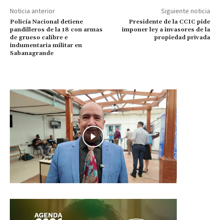
Noticia anterior
Siguiente noticia
Policía Nacional detiene
Presidente de la CCIC pide
pandilleros de la 18 con armas
imponer ley a invasores de la
de grueso calibre e
propiedad privada
indumentaria militar en
Sabanagrande