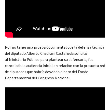
Por no tener una prueba documental que la defensa técnica
del diputado Alberto Chedrani Castañeda solicitó
al Ministerio Público para plantear su defensoría, fue
cancelada la audiencia inicial en relación con la presunta red
de diputados que habría desviado dinero del Fondo
Departamental del Congreso Nacional.