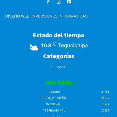
DISEÑO WEB:
INVERSIONES INFORMATICAS
Estado del tiempo
C
16.8
Tegucigalpa
Categorías
PODCAST
Más leído
PORTADA
24754
INICIO_PEQUEÑO
22179
NACIONAL
15582
INTERNACIONAL
10366
POLÍTICA
4131