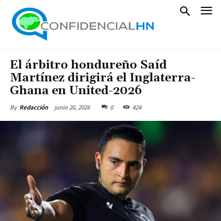
El árbitro hondureño Saíd
Martínez dirigirá el Inglaterra-
Ghana en United-2026
junio 20, 2026
0
424
By
Redacción