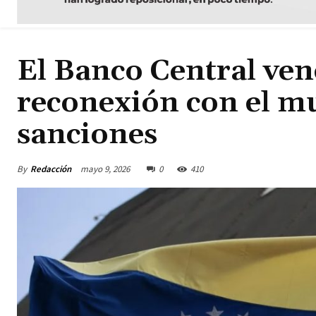
El Banco Central ven
reconexión con el mu
sanciones
By
Redacción
mayo 9, 2026
0
410