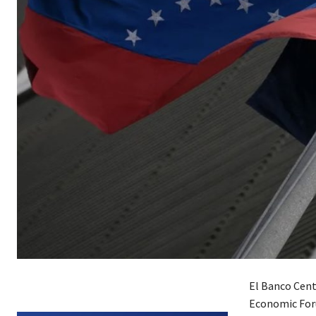
El Banco Cent
Economic Foru