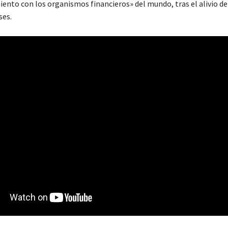
iento con los organismos financieros» del mundo, tras el alivio d
ses.