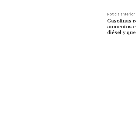
Noticia anterior
Gasolinas r
aumentos e
diésel y qu