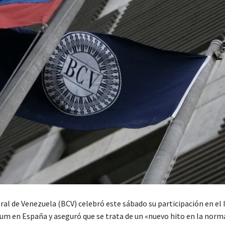
ral de Venezuela (BCV) celebró este sábado su participación en el
m en España y aseguró que se trata de un «nuevo hito en la norm