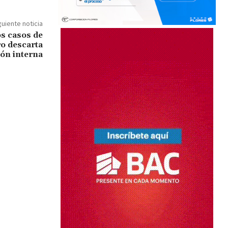
guiente noticia
s casos de
o descarta
ón interna