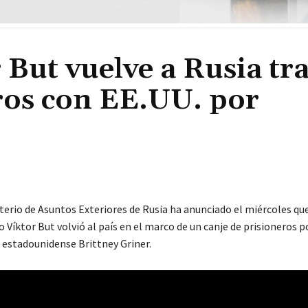
 But vuelve a Rusia tr
ros con EE.UU. por
terio de Asuntos Exteriores de Rusia ha anunciado el miércoles que
 Víktor But volvió al país en el marco de un canje de prisioneros p
 estadounidense Brittney Griner.