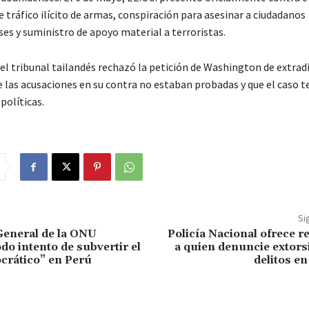
 tráfico ilícito de armas, conspiración para asesinar a ciudadanos
es y suministro de apoyo material a terroristas.
el tribunal tailandés rechazó la petición de Washington de extradi
e las acusaciones en su contra no estaban probadas y que el caso t
políticas.
Si
General de la ONU
Policía Nacional ofrece 
do intento de subvertir el
a quien denuncie extors
crático” en Perú
delitos e