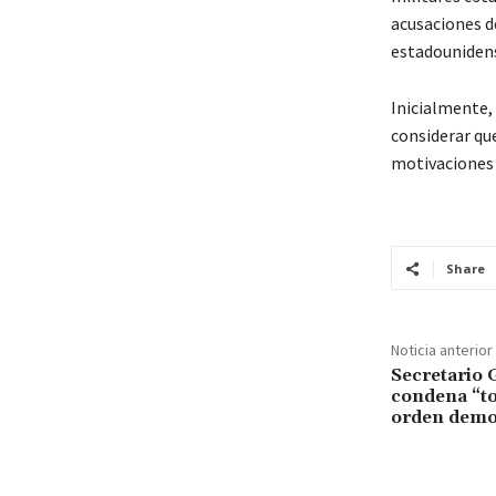
acusaciones de
estadounidens
Inicialmente, 
considerar qu
motivaciones 
Share
Noticia anterior
Secretario 
condena “to
orden demo