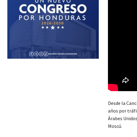
Desde la Canc
años por tráf
Árabes Unidos
Moscú.