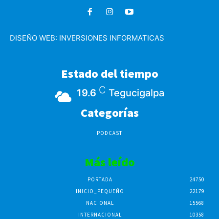
DISEÑO WEB:
INVERSIONES INFORMATICAS
Estado del tiempo
C
19.6
Tegucigalpa
Categorías
PODCAST
Más leído
PORTADA
24750
INICIO_PEQUEÑO
22179
NACIONAL
15568
INTERNACIONAL
10358