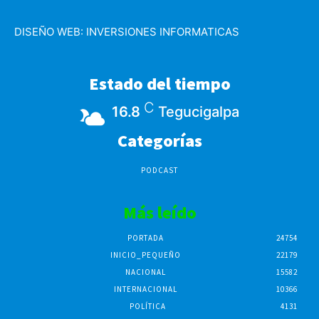
DISEÑO WEB:
INVERSIONES INFORMATICAS
Estado del tiempo
C
16.8
Tegucigalpa
Categorías
PODCAST
Más leído
PORTADA
24754
INICIO_PEQUEÑO
22179
NACIONAL
15582
INTERNACIONAL
10366
POLÍTICA
4131