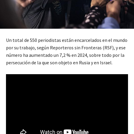
Un total de 550 periodistas están encarcelados en el mundo
por su trabajo, según Reporteros sin Fronteras (RSF), y ese
número ha aumentado un 7,2 % en 2024, sobre todo por la
persecución de la que son objeto en Rusia y en Israel.