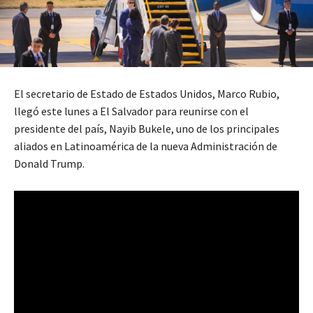
El secretario de Estado de Estados Unidos, Marco Rubio,
llegó este lunes a El Salvador para reunirse con el
presidente del país, Nayib Bukele, uno de los principales
aliados en Latinoamérica de la nueva Administración de
Donald Trump.