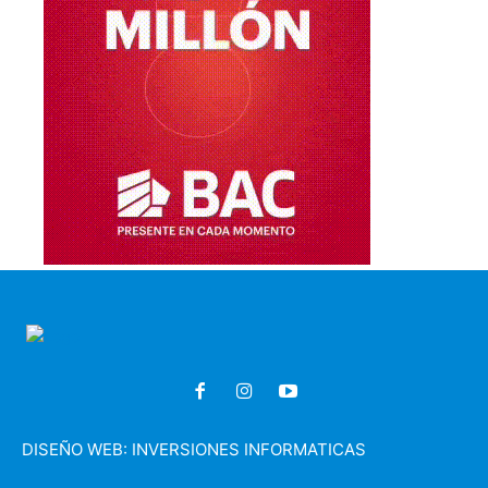
DISEÑO WEB:
INVERSIONES INFORMATICAS