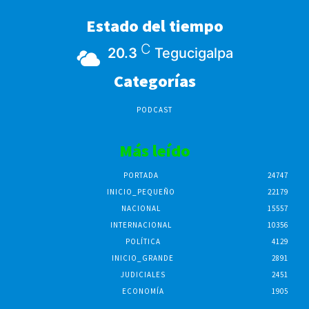
Estado del tiempo
C
20.3
Tegucigalpa
Categorías
PODCAST
Más leído
PORTADA
24747
INICIO_PEQUEÑO
22179
NACIONAL
15557
INTERNACIONAL
10356
POLÍTICA
4129
INICIO_GRANDE
2891
JUDICIALES
2451
ECONOMÍA
1905