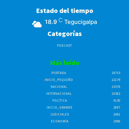
Estado del tiempo
C
18.9
Tegucigalpa
Categorías
PODCAST
Más leído
PORTADA
24753
INICIO_PEQUEÑO
22179
NACIONAL
15576
INTERNACIONAL
10362
POLÍTICA
4130
INICIO_GRANDE
2897
JUDICIALES
2461
ECONOMÍA
1906