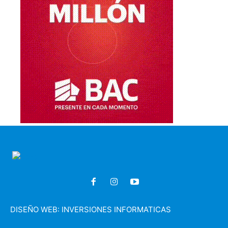
DISEÑO WEB:
INVERSIONES INFORMATICAS