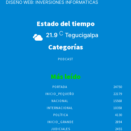
DISEÑO WEB:
INVERSIONES INFORMATICAS
Estado del tiempo
C
21.9
Tegucigalpa
Categorías
PODCAST
Más leído
PORTADA
24750
INICIO_PEQUEÑO
22179
NACIONAL
15568
INTERNACIONAL
10358
POLÍTICA
4130
INICIO_GRANDE
2894
JUDICIALES
2455