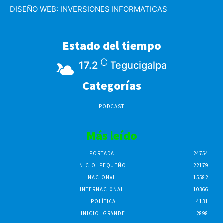
DISEÑO WEB:
INVERSIONES INFORMATICAS
Estado del tiempo
C
17.2
Tegucigalpa
Categorías
PODCAST
Más leído
PORTADA
24754
INICIO_PEQUEÑO
22179
NACIONAL
15582
INTERNACIONAL
10366
POLÍTICA
4131
INICIO_GRANDE
2898