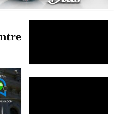
entre