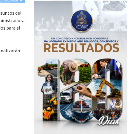
Asuntos del
ministradora
dos para el
analizarán