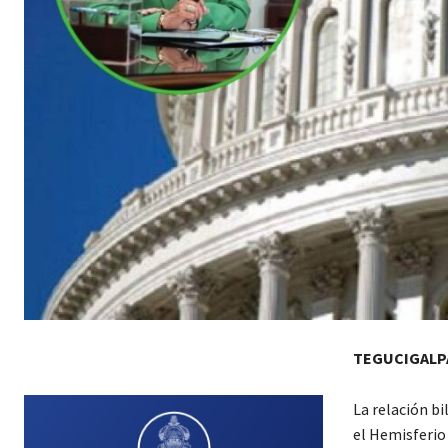
TEGUCIGALP
La relación b
el Hemisferio