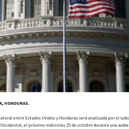
A, HONDURAS.
ilateral entre Estados Unidos y Honduras será analizada por el su
 Occidental, el próximo miércoles 25 de octubre durante una audie