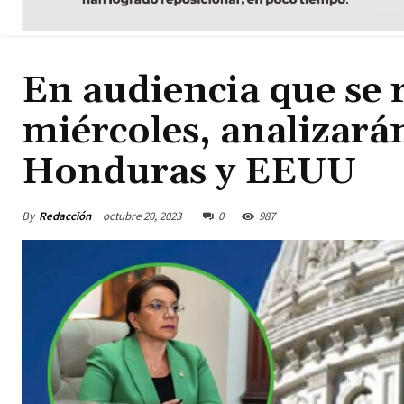
En audiencia que se 
miércoles, analizarán
Honduras y EEUU
By
Redacción
octubre 20, 2023
0
987