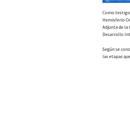
Como testigos 
Hemisferio Oc
Adjunta de la 
Desarrollo Int
Según se cono
las etapas qu