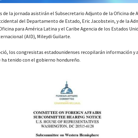
de la jornada asistirán el Subsecretario Adjunto de la Oficina de 
cidental del Departamento de Estado, Eric Jacobstein, y de la Ad
Oficina para América Latina y el Caribe Agencia de los Estados Uni
ernacional (AID), Mileydi Guilarte.
ció, los congresistas estadounidenses recopilarán información y 
e ha tenido con el gobierno hondureño.