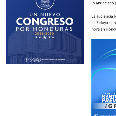
lo anunciado 
La audiencia b
de Zelaya se r
hora en Hondu