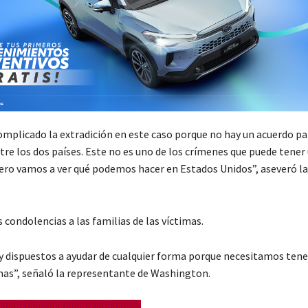
omplicado la extradición en este caso porque no hay un acuerdo pa
tre los dos países. Este no es uno de los crímenes que puede tener
pero vamos a ver qué podemos hacer en Estados Unidos”, aseveró la
 condolencias a las familias de las víctimas.
dispuestos a ayudar de cualquier forma porque necesitamos tener
imas”, señaló la representante de Washington.