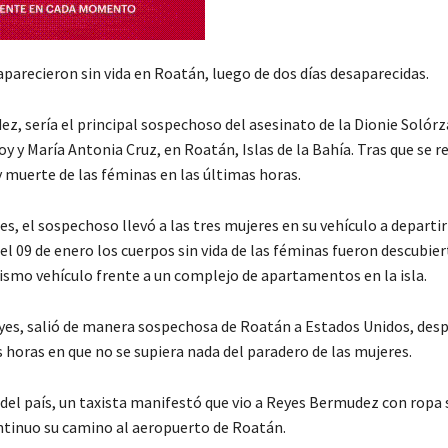
parecieron sin vida en Roatán, luego de dos días desaparecidas.
z, sería el principal sospechoso del asesinato de la Dionie Solór
 y María Antonia Cruz, en Roatán, Islas de la Bahía. Tras que se r
y muerte de las féminas en las últimas horas.
s, el sospechoso llevó a las tres mujeres en su vehículo a departir
 el 09 de enero los cuerpos sin vida de las féminas fueron descubier
mismo vehículo frente a un complejo de apartamentos en la isla.
eyes, salió de manera sospechosa de Roatán a Estados Unidos, desp
 horas en que no se supiera nada del paradero de las mujeres.
 del país, un taxista manifestó que vio a Reyes Bermudez con ropa 
tinuo su camino al aeropuerto de Roatán.