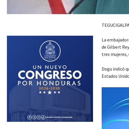
TEGUCIGALPA
La embajadora
de Gilbert Re
tres mujeres,
Dogu indicó q
Estados Unido