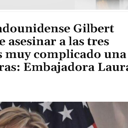
tadounidense Gilbert
 asesinar a las tres
es muy complicado una
ras: Embajadora Laur