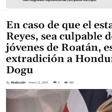
En caso de que el es
Reyes, sea culpable de
jóvenes de Roatán, 
extradición a Hondu
Dogu
By
Redacción
enero 11, 2024
0
965