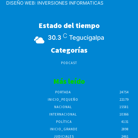
DISEÑO WEB:
INVERSIONES INFORMATICAS
Estado del tiempo
C
30.3
Tegucigalpa
Categorías
PODCAST
Más leído
PORTADA
24754
INICIO_PEQUEÑO
22179
NACIONAL
15581
INTERNACIONAL
10366
POLÍTICA
4131
INICIO_GRANDE
2898
JUDICIALES
2461