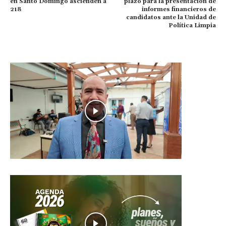
en Santo Domingo ascienden a
plazo para la presentación de
218
informes financieros de
candidatos ante la Unidad de
Política Limpia