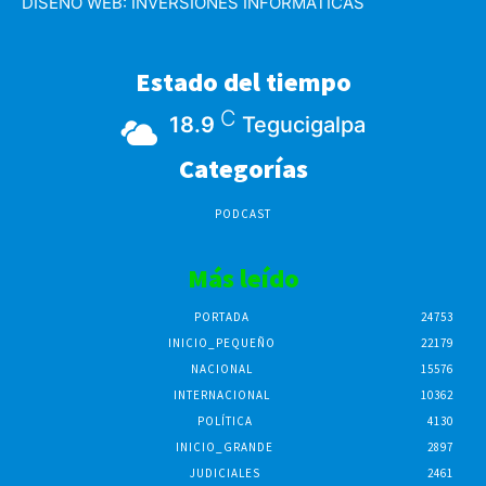
DISEÑO WEB:
INVERSIONES INFORMATICAS
Estado del tiempo
C
18.9
Tegucigalpa
Categorías
PODCAST
Más leído
PORTADA
24753
INICIO_PEQUEÑO
22179
NACIONAL
15576
INTERNACIONAL
10362
POLÍTICA
4130
INICIO_GRANDE
2897
JUDICIALES
2461