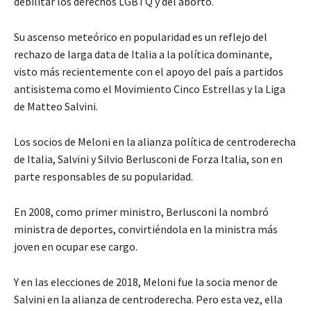
debilitar los derechos LGBTQ y del aborto.
Su ascenso meteórico en popularidad es un reflejo del
rechazo de larga data de Italia a la política dominante,
visto más recientemente con el apoyo del país a partidos
antisistema como el Movimiento Cinco Estrellas y la Liga
de Matteo Salvini.
Los socios de Meloni en la alianza política de centroderecha
de Italia, Salvini y Silvio Berlusconi de Forza Italia, son en
parte responsables de su popularidad.
En 2008, como primer ministro, Berlusconi la nombró
ministra de deportes, convirtiéndola en la ministra más
joven en ocupar ese cargo.
Y en las elecciones de 2018, Meloni fue la socia menor de
Salvini en la alianza de centroderecha. Pero esta vez, ella