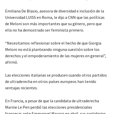
Emiliana De Blasio, asesora de diversidad e inclusión de la
Universidad LUISS en Roma, le dijo a CNN que las políticas
de Meloni son más importantes que su género, pero que
ella no ha demostrado ser feminista primero.
“Necesitamos reflexionar sobre el hecho de que Giorgia
Meloni no está planteando ninguna cuestión sobre los
derechos y el empoderamiento de las mujeres en general”,
afirmó.
Las elecciones italianas se producen cuando otros partidos
de ultraderecha en otros países europeos han tenido
ventajas recientes.
En Francia, a pesar de que la candidata de ultraderecha
Marine Le Pen perdió las elecciones presidenciales
francesas ante Emmanuel Macron en abril, sus partidarios