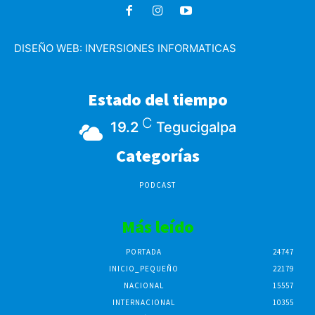
DISEÑO WEB:
INVERSIONES INFORMATICAS
Estado del tiempo
C
19.2
Tegucigalpa
Categorías
PODCAST
Más leído
PORTADA
24747
INICIO_PEQUEÑO
22179
NACIONAL
15557
INTERNACIONAL
10355