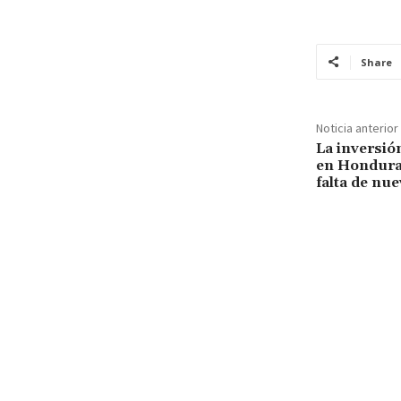
Share
Noticia anterior
La inversió
en Honduras
falta de nue