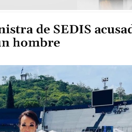
nistra de SEDIS acusa
a un hombre