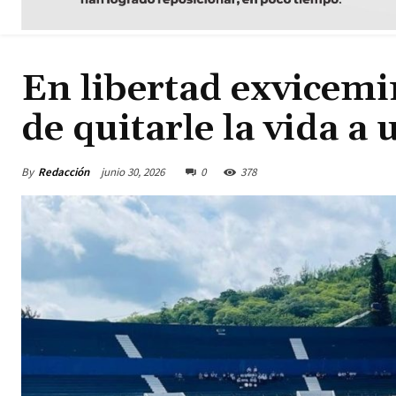
En libertad exvicemi
de quitarle la vida 
By
Redacción
junio 30, 2026
0
378