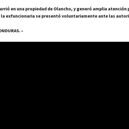
urrió en una propiedad de Olancho, y generó amplia atención 
 la exfuncionaria se presentó voluntariamente ante las autor
ONDURAS. –