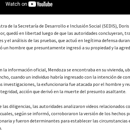
tra de la Secretaría de Desarrollo e Inclusión Social (SEDIS), Doris
r, quedó en libertad luego de que las autoridades concluyeran, tra
s y el análisis de las pruebas, que actuó en legítima defensa dura
ió un hombre que presuntamente ingresó a su propiedad y la agred
n la información oficial, Mendoza se encontraba en su vivienda, ub
ancho, cuando un individuo habría ingresado con la intención de co
as investigaciones, la exfuncionaria fue atacada por el hombre y r
tegridad, acción que derivó en la muerte del presunto asaltante.
las diligencias, las autoridades analizaron videos relacionados co
s cuales, según se informó, corroboraron la versión de los hechos 
ionaria y fueron determinantes para establecer las circunstancias 
o.