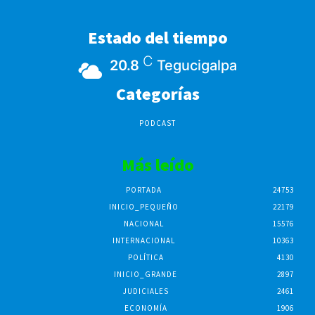
Estado del tiempo
C
20.8
Tegucigalpa
Categorías
PODCAST
Más leído
PORTADA
24753
INICIO_PEQUEÑO
22179
NACIONAL
15576
INTERNACIONAL
10363
POLÍTICA
4130
INICIO_GRANDE
2897
JUDICIALES
2461
ECONOMÍA
1906