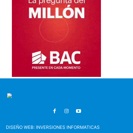
DISEÑO WEB:
INVERSIONES INFORMATICAS