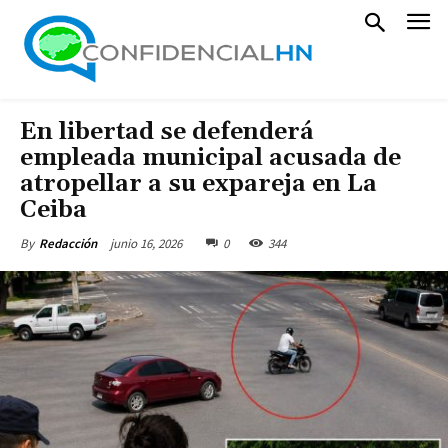
En libertad se defenderá
empleada municipal acusada de
atropellar a su expareja en La
Ceiba
junio 16, 2026
0
344
By
Redacción