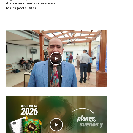
disparan mientras escasean
los especialistas