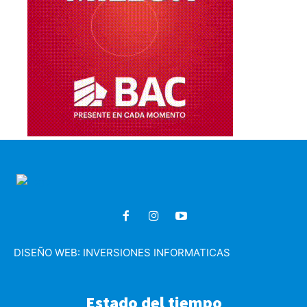
DISEÑO WEB:
INVERSIONES INFORMATICAS
Estado del tiempo