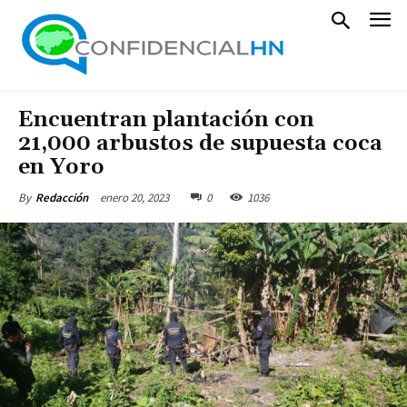
Encuentran plantación con
21,000 arbustos de supuesta coca
en Yoro
enero 20, 2023
0
1036
By
Redacción