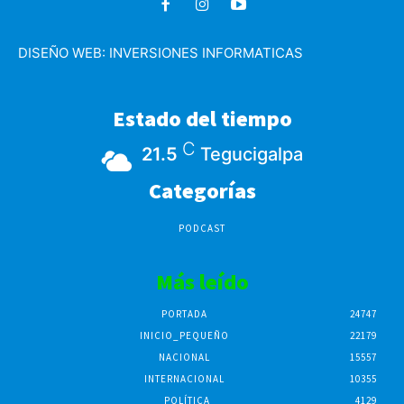
DISEÑO WEB:
INVERSIONES INFORMATICAS
Estado del tiempo
C
21.5
Tegucigalpa
Categorías
PODCAST
Más leído
PORTADA
24747
INICIO_PEQUEÑO
22179
NACIONAL
15557
INTERNACIONAL
10355
POLÍTICA
4129