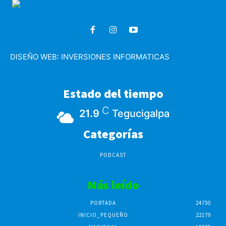
DISEÑO WEB:
INVERSIONES INFORMATICAS
Estado del tiempo
C
21.9
Tegucigalpa
Categorías
PODCAST
Más leído
PORTADA
24750
INICIO_PEQUEÑO
22179