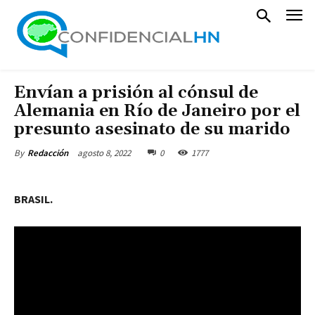
Envían a prisión al cónsul de
Alemania en Río de Janeiro por el
presunto asesinato de su marido
agosto 8, 2022
0
1777
By
Redacción
BRASIL.