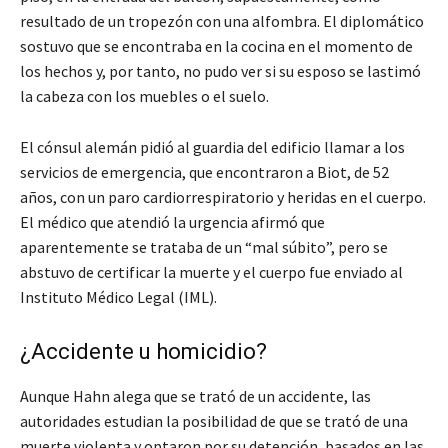
resultado de un tropezón con una alfombra. El diplomático
sostuvo que se encontraba en la cocina en el momento de
los hechos y, por tanto, no pudo ver si su esposo se lastimó
la cabeza con los muebles o el suelo.
El cónsul alemán pidió al guardia del edificio llamar a los
servicios de emergencia, que encontraron a Biot, de 52
años, con un paro cardiorrespiratorio y heridas en el cuerpo.
El médico que atendió la urgencia afirmó que
aparentemente se trataba de un “mal súbito”, pero se
abstuvo de certificar la muerte y el cuerpo fue enviado al
Instituto Médico Legal (IML).
¿Accidente u homicidio?
Aunque Hahn alega que se trató de un accidente, las
autoridades estudian la posibilidad de que se trató de una
muerte violenta y optaron por su detención, basados en las