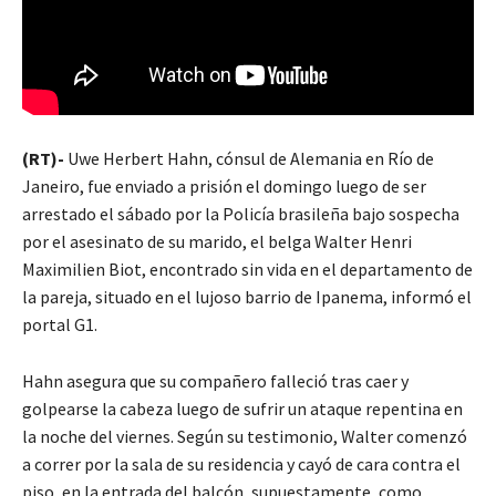
(RT)-
Uwe Herbert Hahn, cónsul de Alemania en Río de
Janeiro, fue enviado a prisión el domingo luego de ser
arrestado el sábado por la Policía brasileña bajo sospecha
por el asesinato de su marido, el belga Walter Henri
Maximilien Biot, encontrado sin vida en el departamento de
la pareja, situado en el lujoso barrio de Ipanema, informó el
portal G1.
Hahn asegura que su compañero falleció tras caer y
golpearse la cabeza luego de sufrir un ataque repentina en
la noche del viernes. Según su testimonio, Walter comenzó
a correr por la sala de su residencia y cayó de cara contra el
piso, en la entrada del balcón, supuestamente, como