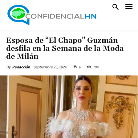
Esposa de “El Chapo” Guzmán
desfila en la Semana de la Moda
de Milán
septiembre 23, 2024
0
794
By
Redacción