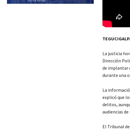
TEGUCIGALP
La justicia ho
Dirección Pol
de implantar e
durante una o
La informació
explicó que l
delitos, aunq
audiencias de 
El Tribunal d