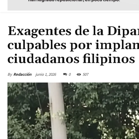
Exagentes de la Dip
culpables por implan
ciudadanos filipinos
By
Redacción
junio 1, 2026
0
507