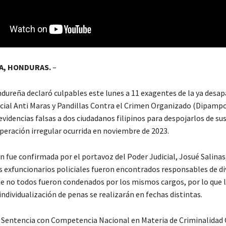
A, HONDURAS.
–
ndureña declaró culpables este lunes a 11 exagentes de la ya desap
icial Anti Maras y Pandillas Contra el Crimen Organizado (Dipamp
videncias falsas a dos ciudadanos filipinos para despojarlos de su
peración irregular ocurrida en noviembre de 2023.
n fue confirmada por el portavoz del Poder Judicial, Josué Salinas
os exfuncionarios policiales fueron encontrados responsables de d
ue no todos fueron condenados por los mismos cargos, por lo que 
individualización de penas se realizarán en fechas distintas.
e Sentencia con Competencia Nacional en Materia de Criminalidad