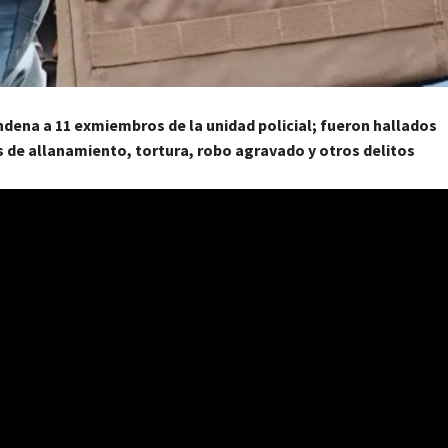
ndena a 11 exmiembros de la unidad policial; fueron hallados
 de allanamiento, tortura, robo agravado y otros delitos