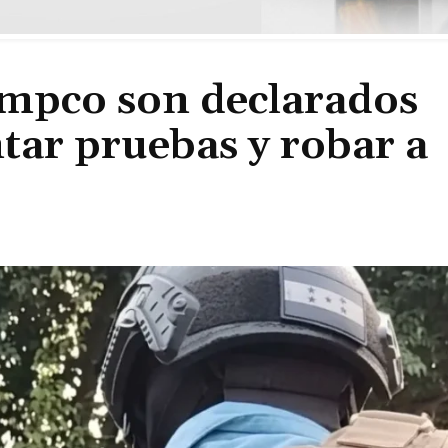
ampco son declarados
tar pruebas y robar a