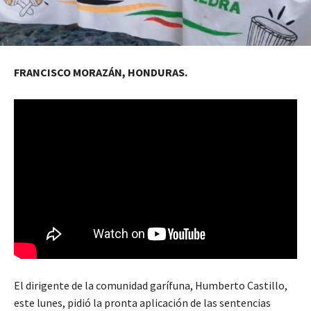
FRANCISCO MORAZÁN, HONDURAS.
El dirigente de la comunidad garífuna, Humberto Castillo,
este lunes, pidió la pronta aplicación de las sentencias