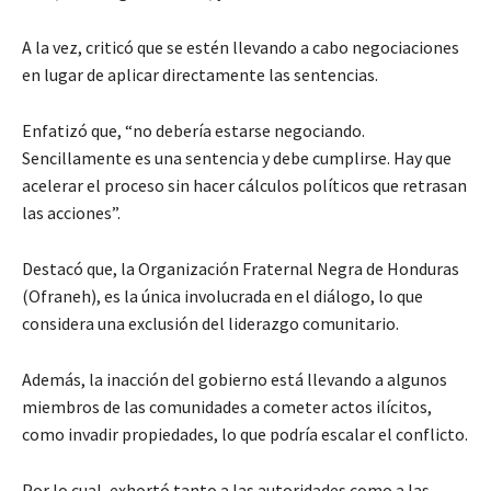
A la vez, criticó que se estén llevando a cabo negociaciones
en lugar de aplicar directamente las sentencias.
Enfatizó que, “no debería estarse negociando.
Sencillamente es una sentencia y debe cumplirse. Hay que
acelerar el proceso sin hacer cálculos políticos que retrasan
las acciones”.
Destacó que, la Organización Fraternal Negra de Honduras
(Ofraneh), es la única involucrada en el diálogo, lo que
considera una exclusión del liderazgo comunitario.
Además, la inacción del gobierno está llevando a algunos
miembros de las comunidades a cometer actos ilícitos,
como invadir propiedades, lo que podría escalar el conflicto.
Por lo cual, exhortó tanto a las autoridades como a las