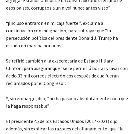
agrega- Estados Unidos se ha convertido ahora en uno de
esos países, corruptos a un nivel nunca antes visto”.
“¡Incluso entraron en mi caja fuerte!”, exclama a
continuación con indignación, para subrayar que “la
persecución política del presidente Donald J. Trump ha
estado en marcha por años”.
Se refirió también a la exsecretaria de Estado Hillary
Clinton, para asegurar que “se le permitió borrar y lavar con
ácido 33 mil correos electrónicos después de que fueran
reclamados por el Congreso”.
Y, sin embargo, dijo, “no ha pasado absolutamente nada que
la haga responsable”.
El presidente 45 de los Estados Unidos (2017-2021) dijo
además, sin explicar las razones del allanamiento, que “la