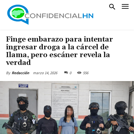
Finge embarazo para intentar
ingresar droga a la cárcel de
Ilama, pero escáner revela la
verdad
marzo 14, 2026
0
556
By
Redacción