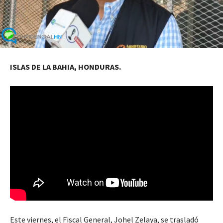
ISLAS DE LA BAHIA, HONDURAS.
Este viernes, el Fiscal General, Johel Zelaya, se trasladó