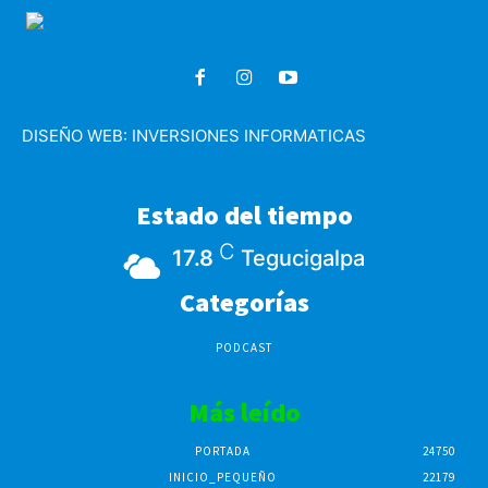
DISEÑO WEB:
INVERSIONES INFORMATICAS
Estado del tiempo
C
17.8
Tegucigalpa
Categorías
PODCAST
Más leído
PORTADA
24750
INICIO_PEQUEÑO
22179