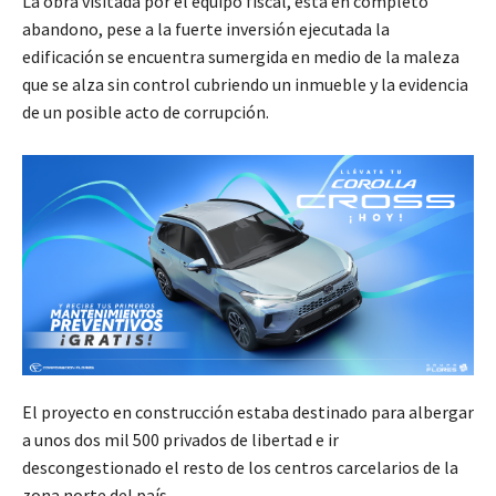
La obra visitada por el equipo fiscal, está en completo
abandono, pese a la fuerte inversión ejecutada la
edificación se encuentra sumergida en medio de la maleza
que se alza sin control cubriendo un inmueble y la evidencia
de un posible acto de corrupción.
El proyecto en construcción estaba destinado para albergar
a unos dos mil 500 privados de libertad e ir
descongestionado el resto de los centros carcelarios de la
zona norte del país.